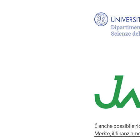
È anche possibile r
Merito
, il finanzia